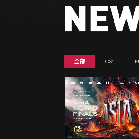
全部
CS2
P