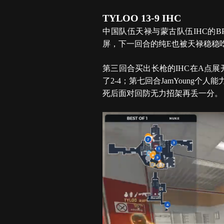
TYLOO 13-9 IHC
中国队伍天禄与蒙古队伍IHC的
屏，下一回合的纯E也被天禄稳稳
第三回合买出长枪的IHC在A点
了2-4；第七回合JamYoung
死后面对回防无力招架再丢一分。