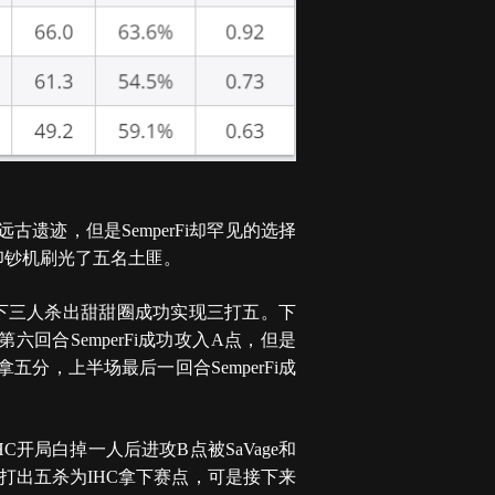
古遗迹，但是SemperFi却罕见的选择
化身印钞机刷光了五名土匪。
Fi余下三人杀出甜甜圈成功实现三打五。下
六回合SemperFi成功攻入A点，但是
拿五分，上半场最后一回合SemperFi成
HC开局白掉一人后进攻B点被SaVage和
e爆发打出五杀为IHC拿下赛点，可是接下来