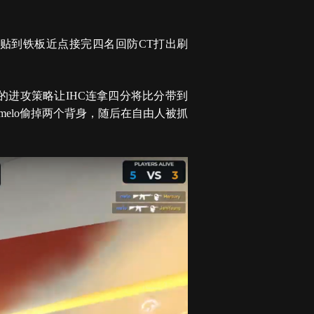
e贴到铁板近点接完四名回防CT打出刷
的进攻策略让IHC连拿四分将比分带到
被melo偷掉两个背身，随后在自由人被抓