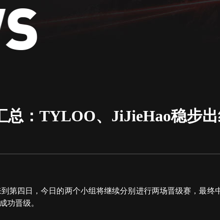
：TYLOO、JiJieHao稳步
来到第四日，今日的两个小组将继续分别进行两场晋级赛，最终中国战
OX成功晋级。