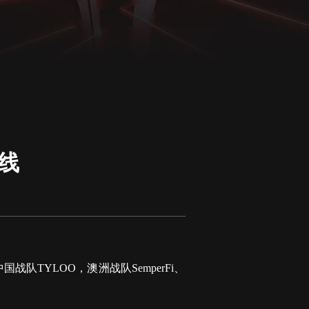
出线
队TYLOO，澳洲战队SemperFi、