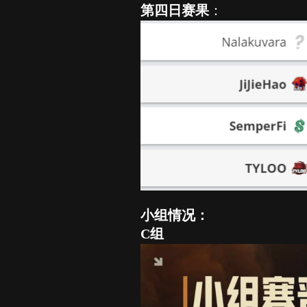
第四日赛果
：
小组情况：
C组