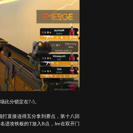
场比分锁定在7-5。
稳扎稳打直接连得五分拿到赛点，第十八回
名进攻铁板的T放入B点，Jee在双开门