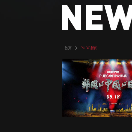
首页
ꄲ
PUBG新闻